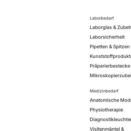
Laborbedarf
Laborglas & Zube
Laborsicherheit
Pipetten & Spitzen
Kunststoffprodukt
Präparierbestecke
Mikroskopierzube
Medizinbedarf
Anatomische Mode
Physiotherapie
Diagnostikleuchte
Visitenmäntel &