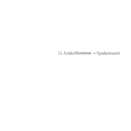
11 Artikel
Spaltenraster
Sortieren