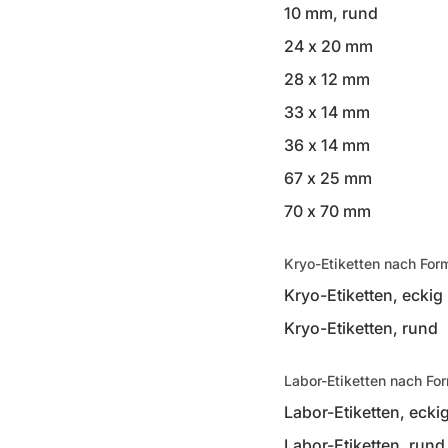
10 mm, rund
24 x 20 mm
28 x 12 mm
33 x 14 mm
36 x 14 mm
67 x 25 mm
70 x 70 mm
Kryo-Etiketten nach For
Kryo-Etiketten, eckig
Kryo-Etiketten, rund
Labor-Etiketten nach Fo
Labor-Etiketten, ecki
Labor-Etiketten, rund