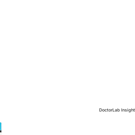
DoctorLab Insigh